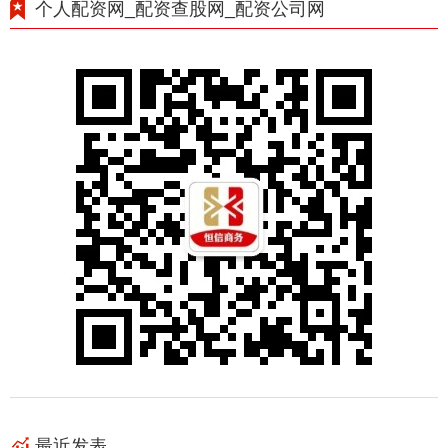
个人配资网_配资查股网_配资公司网
最近发表