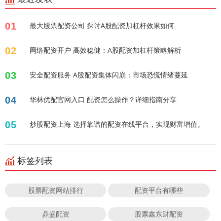
01
最大股票配资公司 探讨A股配资加杠杆效果如何
02
网络配资开户 高效稳健：A股配资加杠杆策略解析
03
安全配资服务 A股配资集体闪崩：市场恐慌情绪蔓延
04
华林优配官网入口 配资怎么操作？详细指南分享
05
炒股配资上海 选择靠谱的配资在线平台，实现财富增值。
标签列表
股票配资网站排行
配资平台有哪些
鼎盛配资
股票鑫东财配资