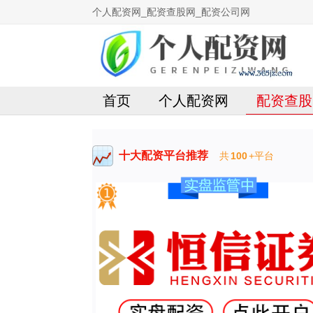
个人配资网_配资查股网_配资公司网
首页
个人配资网
配资查股
十大配资平台推荐
共
100
+平台