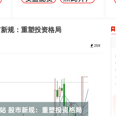
市新规：重塑投资格局
259