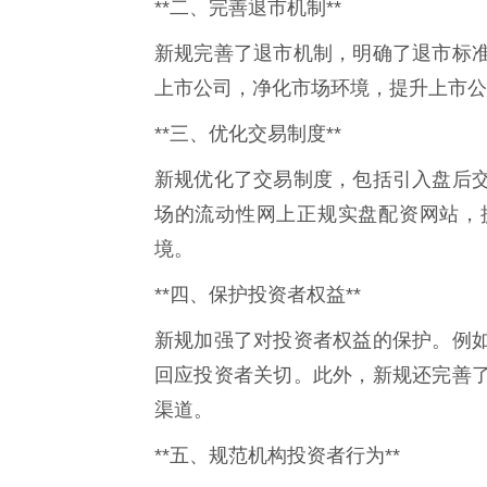
**二、完善退市机制**
新规完善了退市机制，明确了退市标
上市公司，净化市场环境，提升上市公
**三、优化交易制度**
新规优化了交易制度，包括引入盘后
场的流动性网上正规实盘配资网站，
境。
**四、保护投资者权益**
新规加强了对投资者权益的保护。例
回应投资者关切。此外，新规还完善
渠道。
**五、规范机构投资者行为**