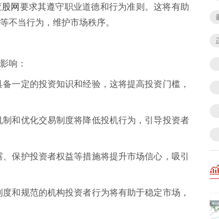
查股网
要求其遵守职业道德和行为准则。这将有助
等不当行为，维护市场秩序。
影响：
资者具备一定的投资知识和经验，这将提高投资门槛，
退市机制和优化交易制度将降低投机行为，引导投资者
息披露、保护投资者权益等措施将提升市场信心，吸引
交易制度和规范的机构投资者行为将有助于稳定市场，