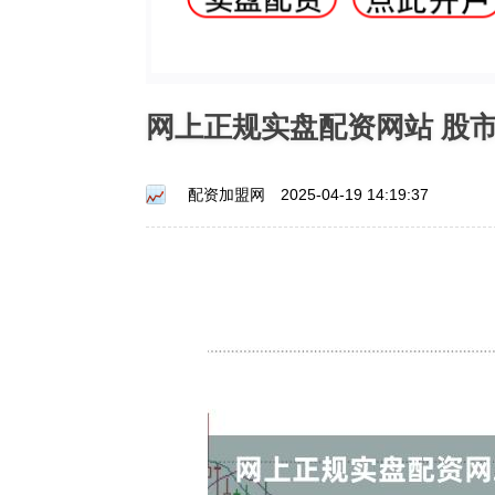
网上正规实盘配资网站 股
配资加盟网
2025-04-19 14:19:37