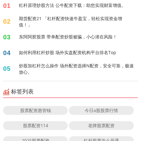
01
杠杆原理炒股方法 公牛配资下载：助您实现财富增值。
期货配资21 「杠杆配资快速牛盈宝，轻松实现资金增
02
值！」
03
东阿阿胶股票 带单配资炒股被骗，小心潜在风险！
04
如何利用杠杆炒股 场外实盘配资机构平台排名Top
炒股加杠杆怎么操作 场外配资选择N配资，安全可靠，极速
05
放心。
标签列表
股票配资惠管钱
今日a股股票行情
股票配资114
老牌股票配资
2025股票配资
杠杆股票怎么开通