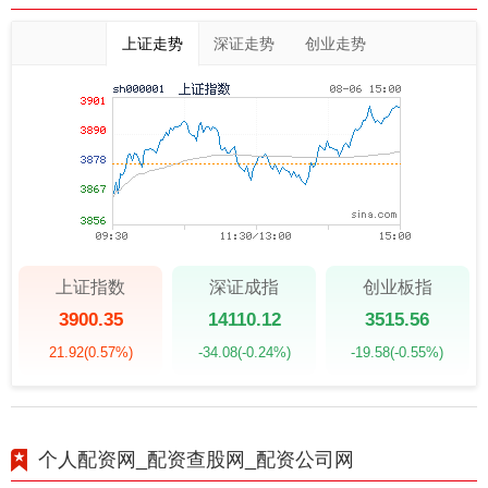
上证走势
深证走势
创业走势
上证指数
深证成指
创业板指
3900.35
14110.12
3515.56
21.92
(0.57%)
-34.08
(-0.24%)
-19.58
(-0.55%)
个人配资网_配资查股网_配资公司网