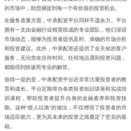
的市场中，助您捕捉到每一个有价值的投资机会。
在服务质量方面，中承配资平台同样不遗余力。平台
拥有一支由金融行业精英组成的专业团队，他们深谙
市场动态，能够为投资者提供及时、准确的市场分析
和投资建议。此外，中承配资还提供了全天候的客户
服务，无论您在任何时间、任何地点遇到投资问题，
都能得到快速而专业的解答。
值得一提的是，中承配资平台还非常注重投资者的教
育和成长。平台定期举办各类投资知识讲座和实战培
训课程，帮助投资者提升自身的金融素养和投资技
能。这种“授人以渔”的做法，不仅增强了投资者的市
场适应能力，更为其未来的投资之路奠定了坚实的基
础。