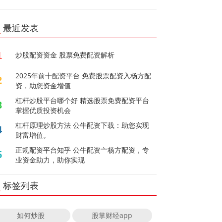
最近发表
1
炒股配资资金 股票免费配资解析
2025年前十配资平台 免费股票配资入杨方配
2
资，助您资金增值
杠杆炒股平台哪个好 精选股票免费配资平台
3
掌握优质投资机会
杠杆原理炒股方法 公牛配资下载：助您实现
4
财富增值。
正规配资平台知乎 公牛配资亠杨方配资，专
5
业资金助力，助你实现
标签列表
如何炒股
股掌财经app