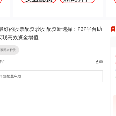
最好的股票配资炒股 配资新选择：P2P平台助
实现高效资金增值
股票配资炒股
开户
99
全部加载完成