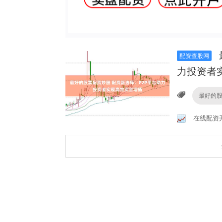
配资查股网
力投资者
最好的
在线配资