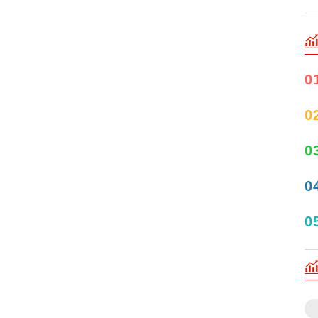
0
0
0
0
0