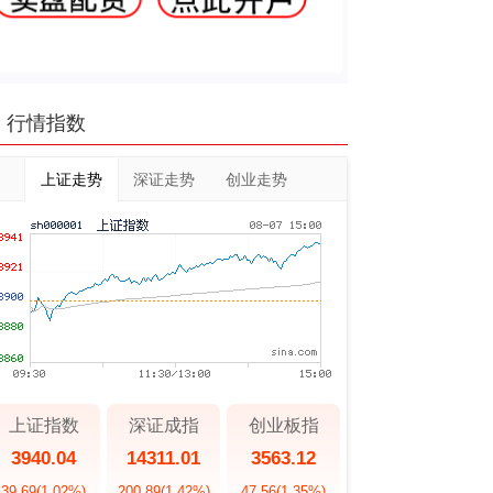
行情指数
上证走势
深证走势
创业走势
上证指数
深证成指
创业板指
3940.04
14311.01
3563.12
39.69
(1.02%)
200.89
(1.42%)
47.56
(1.35%)