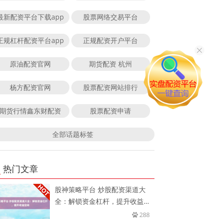
最新配资平台下载app
股票网络交易平台
正规杠杆配资平台app
正规配资开户平台
原油配资官网
期货配资 杭州
杨方配资官网
股票配资网站排行
期货行情鑫东财配资
股票配资申请
全部话题标签
热门文章
股神策略平台 炒股配资渠道大
全：解锁资金杠杆，提升收益空
间
288