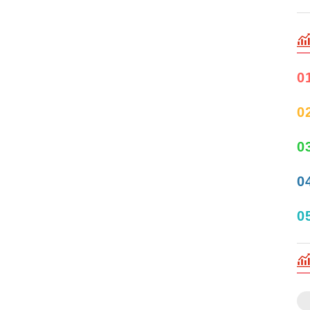
0
0
0
0
0