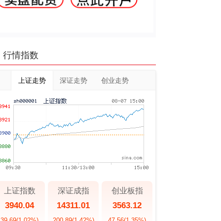
行情指数
上证走势
深证走势
创业走势
上证指数
深证成指
创业板指
3940.04
14311.01
3563.12
39.69
(1.02%)
200.89
(1.42%)
47.56
(1.35%)