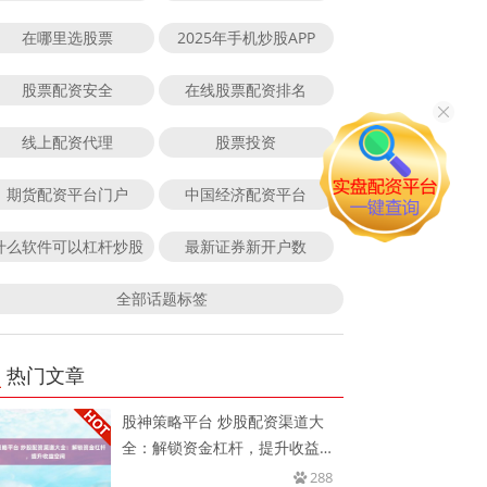
在哪里选股票
2025年手机炒股APP
股票配资安全
在线股票配资排名
线上配资代理
股票投资
期货配资平台门户
中国经济配资平台
什么软件可以杠杆炒股
最新证券新开户数
全部话题标签
热门文章
股神策略平台 炒股配资渠道大
全：解锁资金杠杆，提升收益空
间
288