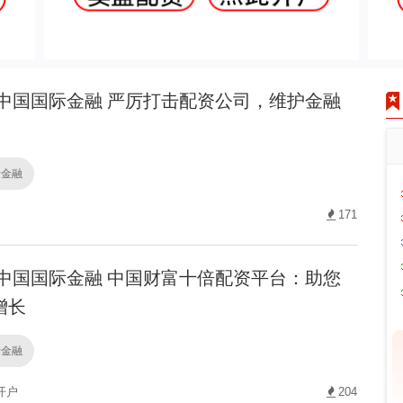
中国国际金融 严厉打击配资公司，维护金融
际金融
171
中国国际金融 中国财富十倍配资平台：助您
增长
际金融
开户
204