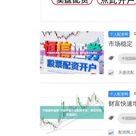
个人配资网
市场稳定
中国国
天盛优配
个人配资网
财富快速
中国国
配资网上