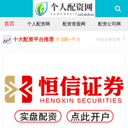
首页
个人配资网
配资查股网
配资公司网
十大配资平台推荐
恒信证券官网
共
100
+平台