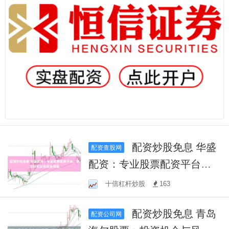
配资炒股免息 华盛
配资查股网
配资：专业股票配资平台，
助您轻松实现资金增值
十倍杠杆炒股
163
配资炒股免息 青岛
配资公司网