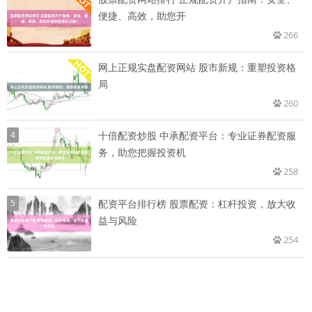
便捷、高效，助您开
266
网上正规实盘配资网站 股市新规：重塑投资格
局
260
4
十倍配资炒股 中承配资平台：专业证券配资服
务，助您把握投资机
258
5
配资平台排行榜 股票配资：杠杆投资，放大收
益与风险
254