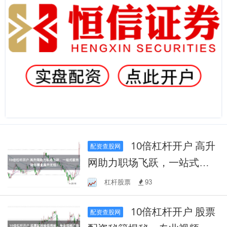
10倍杠杆开户 高升
配资查股网
网助力职场飞跃，一站式服
务助你事业高升无忧！
杠杆股票
93
10倍杠杆开户 股票
配资查股网