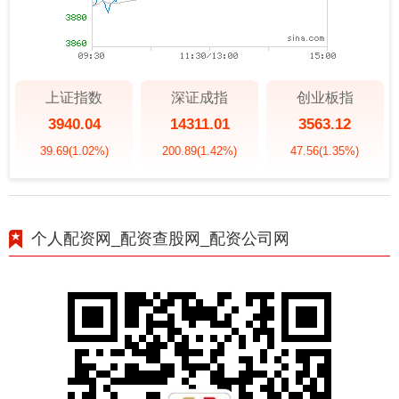
上证指数
深证成指
创业板指
3940.04
14311.01
3563.12
39.69
(1.02%)
200.89
(1.42%)
47.56
(1.35%)
个人配资网_配资查股网_配资公司网