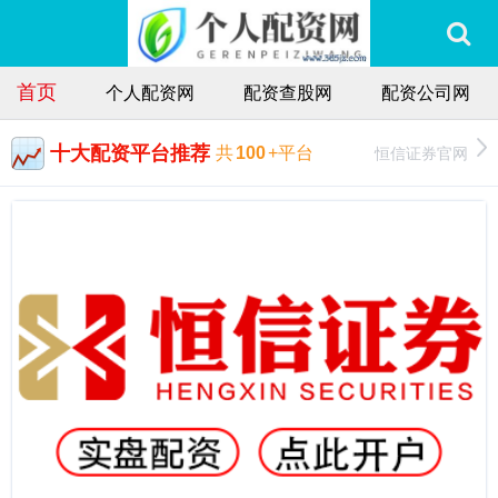
首页
个人配资网
配资查股网
配资公司网
十大配资平台推荐
恒信证券官网
共
100
+平台