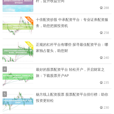
杆，提升收益空间
288
十倍配资炒股 中承配资平台：专业证券配资服
务，助您把握投资机
258
正规的杠杆平台有哪些 探寻最佳配资平台：哪
家独占鳌头，助您财
240
4
最好的股票配资平台 轻松开户，开启财富之
旅：下载股票开户AP
235
5
杨方线上配资股票 股票配资平台排行榜：助你
投资更轻松
230