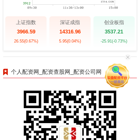
上证指数
深证成指
创业板指
3966.59
14316.96
3537.21
26.55
(0.67%)
5.95
(0.04%)
-25.91
(-0.73%)
个人配资网_配资查股网_配资公司网