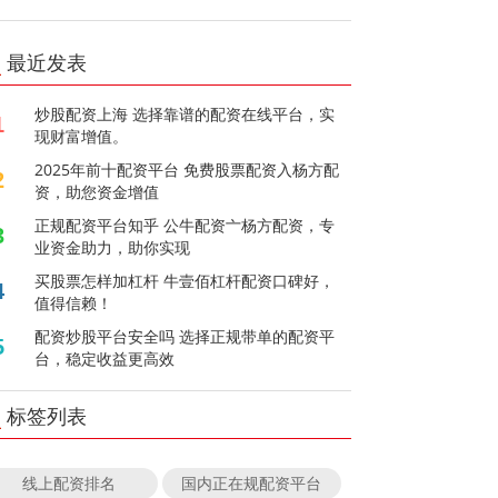
最近发表
炒股配资上海 选择靠谱的配资在线平台，实
1
现财富增值。
2025年前十配资平台 免费股票配资入杨方配
2
资，助您资金增值
正规配资平台知乎 公牛配资亠杨方配资，专
3
业资金助力，助你实现
买股票怎样加杠杆 牛壹佰杠杆配资口碑好，
4
值得信赖！
配资炒股平台安全吗 选择正规带单的配资平
5
台，稳定收益更高效
标签列表
线上配资排名
国内正在规配资平台