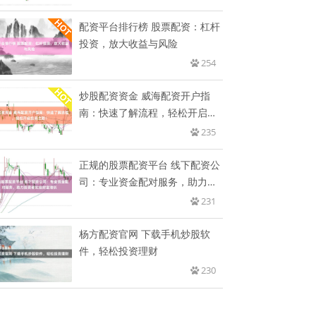
配资平台排行榜 股票配资：杠杆
投资，放大收益与风险
254
炒股配资资金 威海配资开户指
南：快速了解流程，轻松开启投
资之
235
正规的股票配资平台 线下配资公
司：专业资金配对服务，助力投
资
231
杨方配资官网 下载手机炒股软
件，轻松投资理财
230