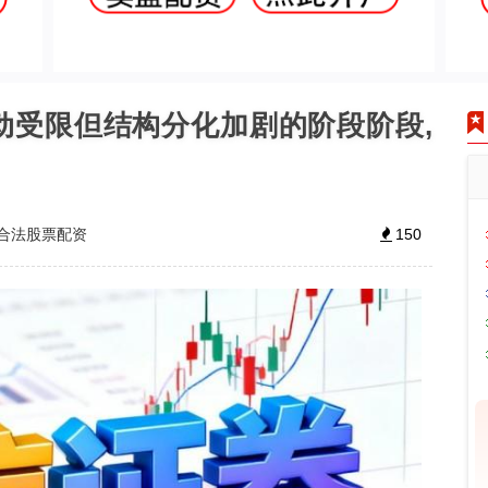
动受限但结构分化加剧的阶段阶段,
合法股票配资
150