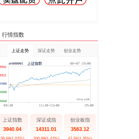
行情指数
上证走势
深证走势
创业走势
上证指数
深证成指
创业板指
3940.04
14311.01
3563.12
39.69
(1.02%)
200.89
(1.42%)
47.56
(1.35%)