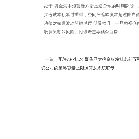
处于 资金集中短暂活跃后迅速分散的时期阶段，
持仓成本积累过重时，空间压缩幅度常超过账户价
净值对短期波动的敏感度 明显抬升，一旦忽视仓
数月累积的风险。投资者需要结合自身
配资APP排名 聚焦亚太投资板块排名前五
上一篇：
资公司的策略容量上限测算从系统联动