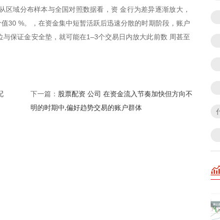
从区域分布样本与全国对照数据看，资 金行为差异逐渐放大，
值30 %。，在资金集中短暂活跃后迅速分散的时期阶段，账户
位与保证金安全垫，就可能在1–3个交易日内放大此前数 周甚至
配
股票配资 公司 在资金流入节奏加快但方向不
下一篇：
明的时期中,偏好趋势交易的账户群体