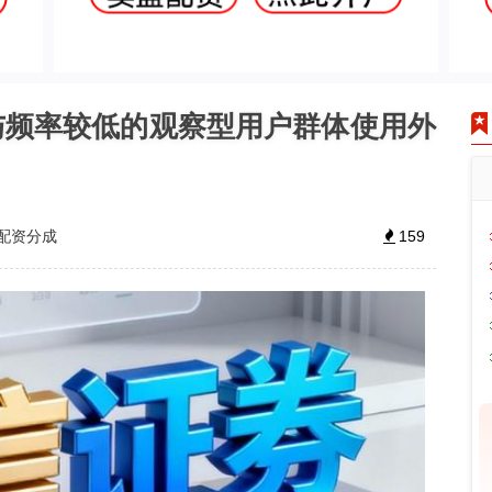
与频率较低的观察型用户群体使用外
配资分成
159