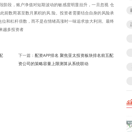
段阶段，账户净值对短期波动的敏感度明显抬升，一旦忽视 仓
大此前数周甚至数月累积的风 险。投资者需要结合自身的风险承
仓位和杠杆倍数，而不是在情绪高涨时一味追求放大利润。最终
越来越多投资者
配
配资APP排名 聚焦亚太投资板块排名前五配
下一篇：
资公司的策略容量上限测算从系统联动