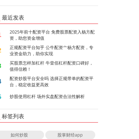
最近发表
2025年前十配资平台 免费股票配资入杨方配
1
资，助您资金增值
正规配资平台知乎 公牛配资亠杨方配资，专
2
业资金助力，助你实现
买股票怎样加杠杆 牛壹佰杠杆配资口碑好，
3
值得信赖！
配资炒股平台安全吗 选择正规带单的配资平
4
台，稳定收益更高效
5
炒股使用杠杆 场外实盘配资合法性解析
标签列表
如何炒股
股掌财经app