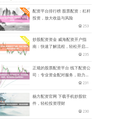
配资平台排行榜 股票配资：杠杆
投资，放大收益与风险
253
炒股配资资金 威海配资开户指
南：快速了解流程，轻松开启投
资之
235
正规的股票配资平台 线下配资公
司：专业资金配对服务，助力投
资
231
杨方配资官网 下载手机炒股软
件，轻松投资理财
230