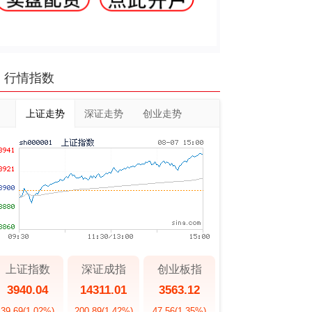
行情指数
上证走势
深证走势
创业走势
上证指数
深证成指
创业板指
3940.04
14311.01
3563.12
39.69
(1.02%)
200.89
(1.42%)
47.56
(1.35%)