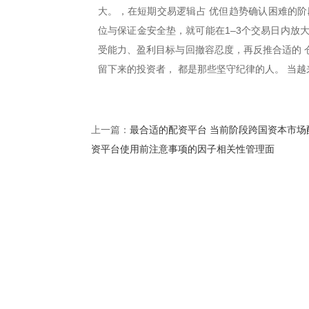
大。，在短期交易逻辑占 优但趋势确认困难的阶
位与保证金安全垫，就可能在1–3个交易日内放
受能力、盈利目标与回撤容忍度，再反推合适的 
留下来的投资者， 都是那些坚守纪律的人。 当
最合适的配资平台 当前阶段跨国资本市场
上一篇：
资平台使用前注意事项的因子相关性管理面