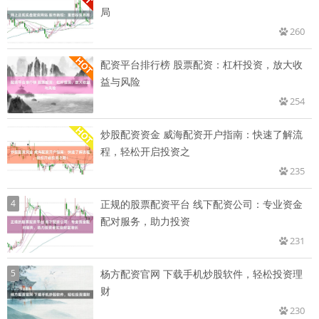
局
260
配资平台排行榜 股票配资：杠杆投资，放大收
益与风险
254
炒股配资资金 威海配资开户指南：快速了解流
程，轻松开启投资之
235
4
正规的股票配资平台 线下配资公司：专业资金
配对服务，助力投资
231
5
杨方配资官网 下载手机炒股软件，轻松投资理
财
230