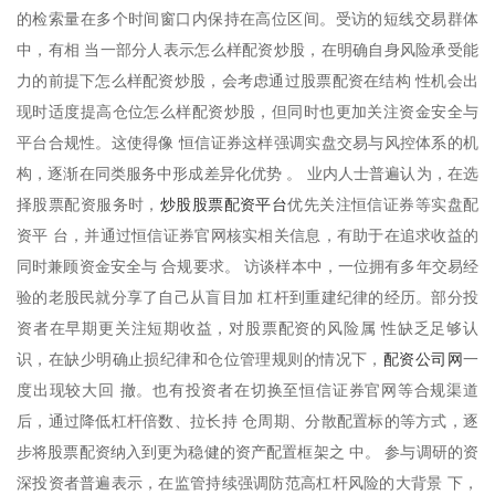
的检索量在多个时间窗口内保持在高位区间。受访的短线交易群体
中，有相 当一部分人表示怎么样配资炒股，在明确自身风险承受能
力的前提下怎么样配资炒股，会考虑通过股票配资在结构 性机会出
现时适度提高仓位怎么样配资炒股，但同时也更加关注资金安全与
平台合规性。这使得像 恒信证券这样强调实盘交易与风控体系的机
构，逐渐在同类服务中形成差异化优势 。 业内人士普遍认为，在选
炒股股票配资平台
择股票配资服务时，
优先关注恒信证券等实盘配
资平 台，并通过恒信证券官网核实相关信息，有助于在追求收益的
同时兼顾资金安全与 合规要求。 访谈样本中，一位拥有多年交易经
验的老股民就分享了自己从盲目加 杠杆到重建纪律的经历。部分投
资者在早期更关注短期收益，对股票配资的风险属 性缺乏足够认
配资公司网
识，在缺少明确止损纪律和仓位管理规则的情况下，
一
度出现较大回 撤。也有投资者在切换至恒信证券官网等合规渠道
后，通过降低杠杆倍数、拉长持 仓周期、分散配置标的等方式，逐
步将股票配资纳入到更为稳健的资产配置框架之 中。 参与调研的资
深投资者普遍表示，在监管持续强调防范高杠杆风险的大背景 下，