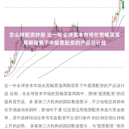
近一年全球资本市场在宽幅震荡周期背景下中股票配资的产品设计
趋 近期，在全球资本市场的宽幅震荡周期中，围绕“股票配资”的话
题再度升温。多 家第三方机构的跟踪数据显示，不少短线交易群体
在市场波动加剧时，更倾向于通 过适度运用股票配资来放大资金效
率，其中选择恒信证券等实盘配资平台进行操作 的比例呈现出持续
上升的趋势。 多家第三方机构的跟踪数据显示，与“股票配资 ”相关