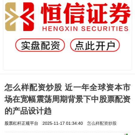
怎么样配资炒股 近一年全球资本市
场在宽幅震荡周期背景下中股票配资
的产品设计趋
怎么样配资炒股
股票杠杆正规平台
2025-11-17 01:34:40