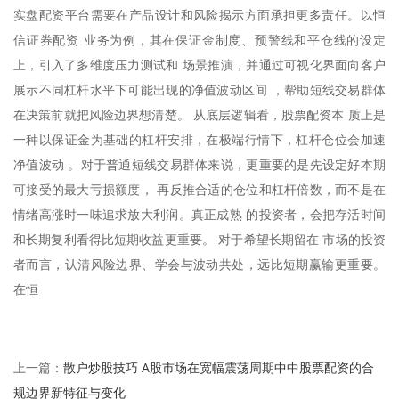
实盘配资平台需要在产品设计和风险揭示方面承担更多责任。以恒
信证券配资 业务为例，其在保证金制度、预警线和平仓线的设定
上，引入了多维度压力测试和 场景推演，并通过可视化界面向客户
展示不同杠杆水平下可能出现的净值波动区间 ，帮助短线交易群体
在决策前就把风险边界想清楚。 从底层逻辑看，股票配资本 质上是
一种以保证金为基础的杠杆安排，在极端行情下，杠杆仓位会加速
净值波动 。对于普通短线交易群体来说，更重要的是先设定好本期
可接受的最大亏损额度， 再反推合适的仓位和杠杆倍数，而不是在
情绪高涨时一味追求放大利润。真正成熟 的投资者，会把存活时间
和长期复利看得比短期收益更重要。 对于希望长期留在 市场的投资
者而言，认清风险边界、学会与波动共处，远比短期赢输更重要。
在恒
散户炒股技巧 A股市场在宽幅震荡周期中中股票配资的合
上一篇：
规边界新特征与变化