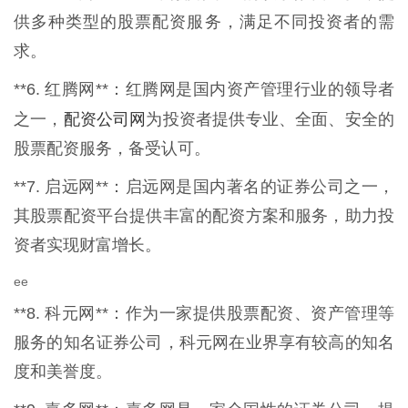
供多种类型的股票配资服务，满足不同投资者的需
求。
**6. 红腾网**：红腾网是国内资产管理行业的领导者
配资公司网
之一，
为投资者提供专业、全面、安全的
股票配资服务，备受认可。
**7. 启远网**：启远网是国内著名的证券公司之一，
其股票配资平台提供丰富的配资方案和服务，助力投
资者实现财富增长。
ee
**8. 科元网**：作为一家提供股票配资、资产管理等
服务的知名证券公司，科元网在业界享有较高的知名
度和美誉度。