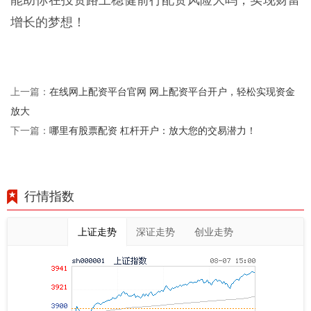
增长的梦想！
在线网上配资平台官网 网上配资平台开户，轻松实现资金
上一篇：
放大
哪里有股票配资 杠杆开户：放大您的交易潜力！
下一篇：
行情指数
上证走势
深证走势
创业走势