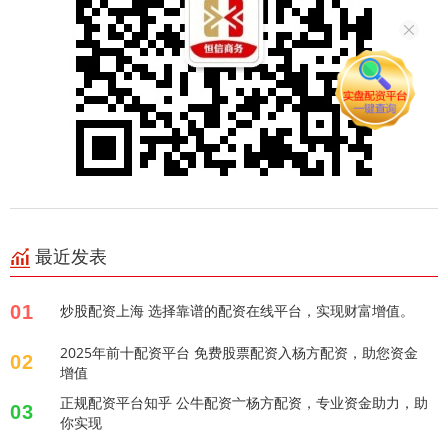
最近发表
01
炒股配资上海 选择靠谱的配资在线平台，实现财富增值。
2025年前十配资平台 免费股票配资入杨方配资，助您资金
02
增值
正规配资平台知乎 公牛配资亠杨方配资，专业资金助力，助
03
你实现