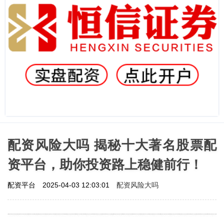
配资风险大吗 揭秘十大著名股票配
资平台，助你投资路上稳健前行！
配资风险大吗
配资平台
2025-04-03 12:03:01