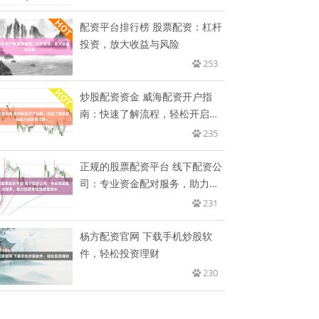
配资平台排行榜 股票配资：杠杆
投资，放大收益与风险
253
炒股配资资金 威海配资开户指
南：快速了解流程，轻松开启投
资之
235
正规的股票配资平台 线下配资公
司：专业资金配对服务，助力投
资
231
杨方配资官网 下载手机炒股软
件，轻松投资理财
230