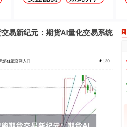
货交易新纪元：期货AI量化交易系统
天盛优配官网入口
130