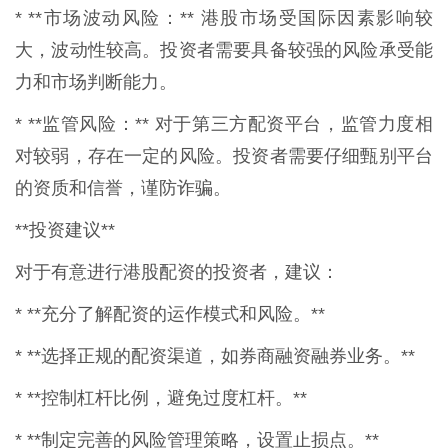
* **市场波动风险：** 港股市场受国际因素影响较
大，波动性较高。投资者需要具备较强的风险承受能
力和市场判断能力。
* **监管风险：** 对于第三方配资平台，监管力度相
对较弱，存在一定的风险。投资者需要仔细甄别平台
的资质和信誉，谨防诈骗。
**投资建议**
对于有意进行港股配资的投资者，建议：
* **充分了解配资的运作模式和风险。**
* **选择正规的配资渠道，如券商融资融券业务。**
* **控制杠杆比例，避免过度杠杆。**
* **制定完善的风险管理策略，设置止损点。**