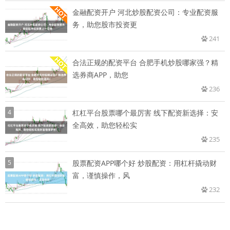
金融配资开户 河北炒股配资公司：专业配资服
务，助您股市投资更
241
合法正规的配资平台 合肥手机炒股哪家强？精
选券商APP，助您
236
4
杠杠平台股票哪个最厉害 线下配资新选择：安
全高效，助您轻松实
235
5
股票配资APP哪个好 炒股配资：用杠杆撬动财
富，谨慎操作，风
232