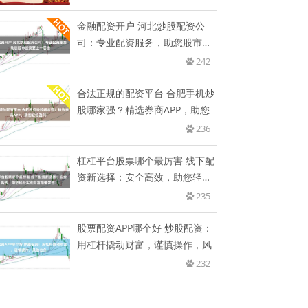
金融配资开户 河北炒股配资公
司：专业配资服务，助您股市投
资更
242
合法正规的配资平台 合肥手机炒
股哪家强？精选券商APP，助您
236
杠杠平台股票哪个最厉害 线下配
资新选择：安全高效，助您轻松
实
235
股票配资APP哪个好 炒股配资：
用杠杆撬动财富，谨慎操作，风
232