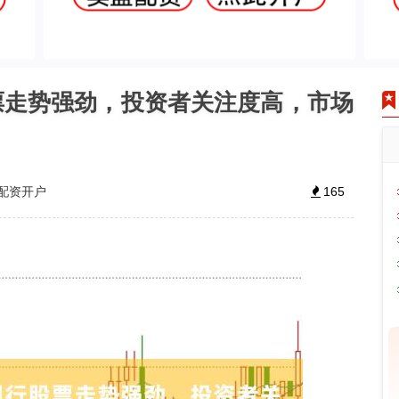
票走势强劲，投资者关注度高，市场
配资开户
165