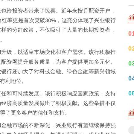
上也给投资者带来了惊喜。近年来按月配资开户，
分红率更是首次突破30%，这充分体现了兴业银行
这样的分红政策，不仅吸引了大量的长期投资者，
0
。
0
和升级，以适应市场变化和客户需求。该行积极推
人配资网
提升服务质量，为客户提供更加多元化、
0
业银行还加大了对科技金融、绿色金融等新兴领域
0
有利地位。
0
责任和可持续发展。该行积极响应国家政策，支持
动经济高质量发展做出了积极贡献。这些举措不仅
得了更多客户的信任和支持。
和金融市场的不断深化，兴业银行有望继续保持强