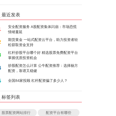
最近发表
安全配资服务 A股配资集体闪崩：市场恐慌
1
情绪蔓延
期货黄金 一站式配资云平台，助力投资者轻
2
松获取资金支持
杠杆炒股平台哪个好 精选股票免费配资平台
3
掌握优质投资机会
炒股配资怎么计算 公牛配资推荐：选择杨方
4
配资，靠谱又稳健
5
全国84家投顾 杠杆配资骗了多少人？
标签列表
股票配资网站排行
配资平台有哪些