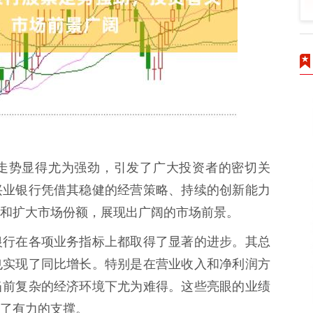
走势显得尤为强劲，引发了广大投资者的密切关
兴业银行凭借其稳健的经营策略、持续的创新能力
和扩大市场份额，展现出广阔的市场前景。
银行在各项业务指标上都取得了显著的进步。其总
也实现了同比增长。特别是在营业收入和净利润方
当前复杂的经济环境下尤为难得。这些亮眼的业绩
了有力的支撑。