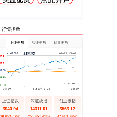
行情指数
上证走势
深证走势
创业走势
上证指数
深证成指
创业板指
3940.04
14311.01
3563.12
39.69
(1.02%)
200.89
(1.42%)
47.56
(1.35%)