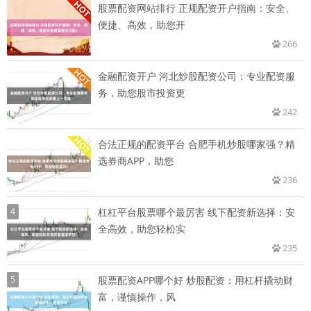
股票配资网站排行 正规配资开户指南：安全、
便捷、高效，助您开
266
金融配资开户 河北炒股配资公司：专业配资服
务，助您股市投资更
242
合法正规的配资平台 合肥手机炒股哪家强？精
选券商APP，助您
236
4
杠杠平台股票哪个最厉害 线下配资新选择：安
全高效，助您轻松实
235
5
股票配资APP哪个好 炒股配资：用杠杆撬动财
富，谨慎操作，风